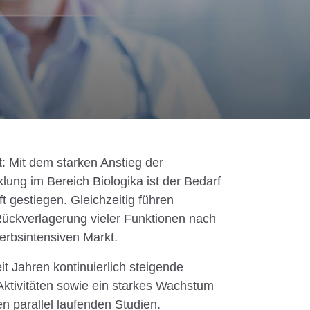
: Mit dem starken Anstieg der
lung im Bereich Biologika ist der Bedarf
t gestiegen. Gleichzeitig führen
Rückverlagerung vieler Funktionen nach
rbsintensiven Markt.
t Jahren kontinuierlich steigende
ktivitäten sowie ein starkes Wachstum
hen parallel laufenden Studien.