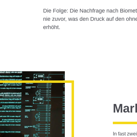
Die Folge: Die Nachfrage nach Biometr
nie zuvor, was den Druck auf den ohn
erhöht.
Mar
In fast zwe