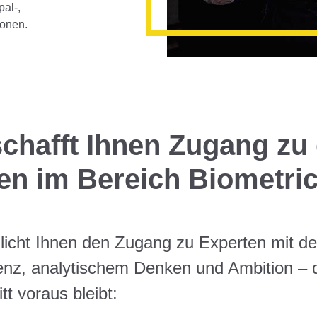
pal-,
ionen.
schafft Ihnen Zugang zu
en im Bereich Biometri
icht Ihnen den Zugang zu Experten mit der
z, analytischem Denken und Ambition – d
t voraus bleibt: