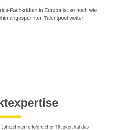
ics-Fachkräften in Europa ist so hoch wie
ehin angespannten Talentpool weiter
ktexpertise
i Jahrzehnten erfolgreicher Tätigkeit hat das