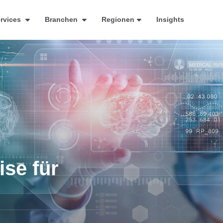
rvices
Branchen
Regionen
Insights
ise für