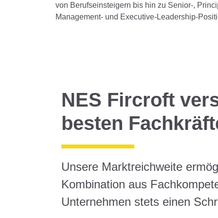
von Berufseinsteigern bis hin zu Senior-, Princi
Management- und Executive-Leadership-Posit
NES Fircroft ver
besten Fachkräft
Unsere Marktreichweite ermögl
Kombination aus Fachkompeten
Unternehmen stets einen Schrit