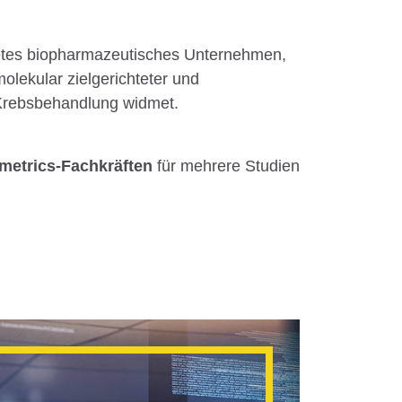
tetes biopharmazeutisches Unternehmen,
molekular zielgerichteter und
 Krebsbehandlung widmet.
metrics-Fachkräften
für mehrere Studien