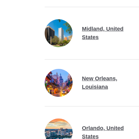
Midland, United
States
New Orleans,
Louisiana
Orlando, United
States