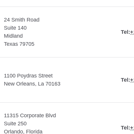
24 Smith Road
Suite 140
Tel:
+
Midland
Texas 79705
1100 Poydras Street
Tel:
+
New Orleans, La 70163
11315 Corporate Blvd
Suite 250
Tel:
+
Orlando, Florida