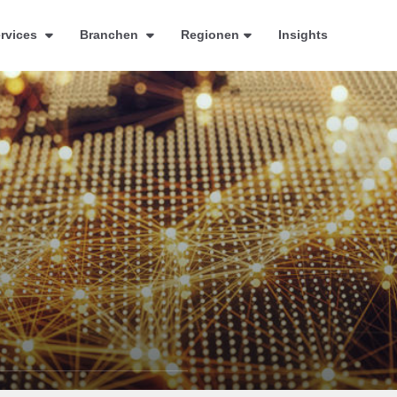
rvices
Branchen
Regionen
Insights