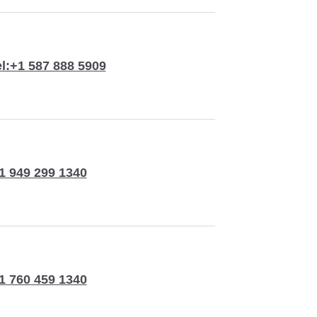
el:+1 587 888 5909
1 949 299 1340
1 760 459 1340