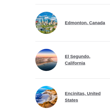
Edmonton. Canada
El Segundo,
California
Encinitas, United
States