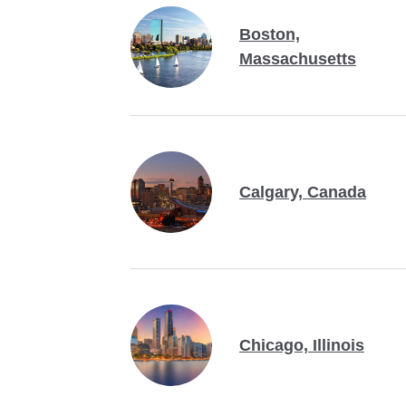
Boston,
Massachusetts
Calgary, Canada
Chicago, Illinois