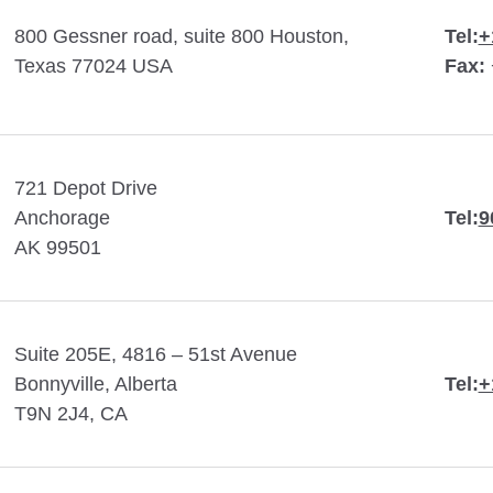
800 Gessner road, suite 800 Houston,
Tel:
+
Texas 77024 USA
Fax:
721 Depot Drive
Anchorage
Tel:
9
AK 99501
Suite 205E, 4816 – 51st Avenue
Bonnyville, Alberta
Tel:
+
T9N 2J4, CA