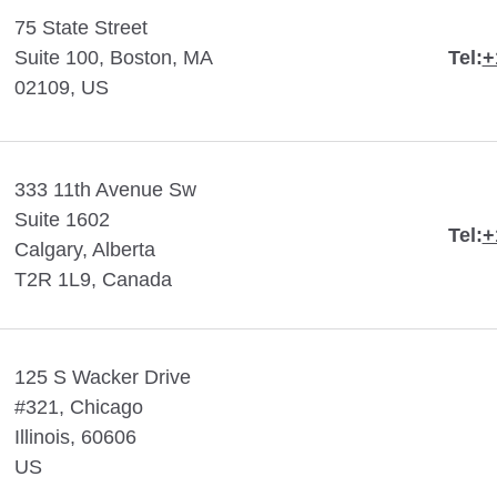
75 State Street
Suite 100, Boston, MA
Tel:
+
02109, US
333 11th Avenue Sw
Suite 1602
Tel:
+
Calgary, Alberta
T2R 1L9, Canada
125 S Wacker Drive
#321, Chicago
Illinois, 60606
US