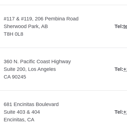
#117 & #119, 206 Pembina Road
Sherwood Park, AB
Tel:
t
T8H 0L8
360 N. Pacific Coast Highway
Suite 200, Los Angeles
Tel:
+
CA 90245
681 Encinitas Boulevard
Suite 403 & 404
Tel:
+
Encinitas, CA