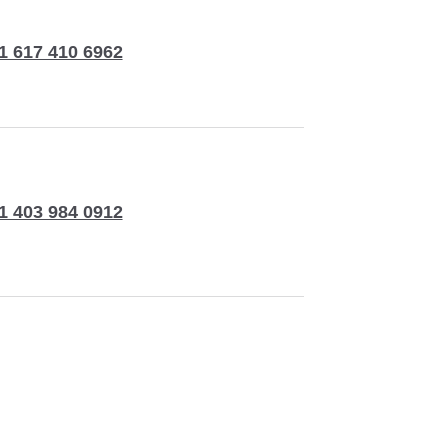
1 617 410 6962
1 403 984 0912