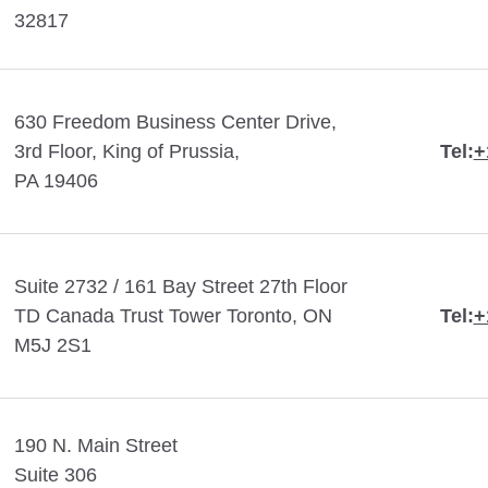
32817
630 Freedom Business Center Drive,
3rd Floor, King of Prussia,
Tel:
+
PA 19406
Suite 2732 / 161 Bay Street 27th Floor
TD Canada Trust Tower Toronto, ON
Tel:
+
M5J 2S1
190 N. Main Street
Suite 306