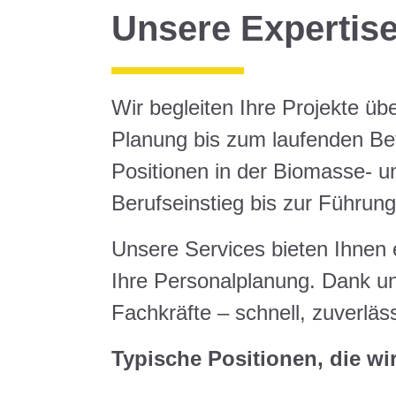
Unsere Expertis
Wir begleiten Ihre Projekte ü
Planung bis zum laufenden Bet
Positionen in der Biomasse- 
Berufseinstieg bis zur Führung
Unsere Services bieten Ihnen 
Ihre Personalplanung. Dank un
Fachkräfte – schnell, zuverläs
Typische Positionen, die wi