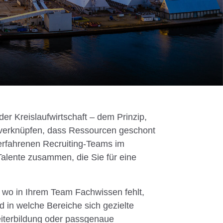
der Kreislaufwirtschaft – dem Prinzip,
u verknüpfen, dass Ressourcen geschont
 erfahrenen Recruiting-Teams im
alente zusammen, die Sie für eine
 wo in Ihrem Team Fachwissen fehlt,
in welche Bereiche sich gezielte
eiterbildung oder passgenaue