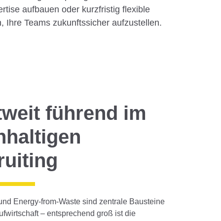
tise aufbauen oder kurzfristig flexible
, Ihre Teams zukunftssicher aufzustellen.
weit führend im
hhaltigen
uiting
nd Energy-from-Waste sind zentrale Bausteine
ufwirtschaft – entsprechend groß ist die