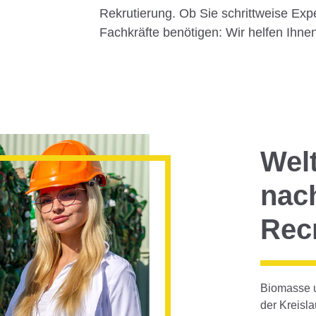
Rekrutierung. Ob Sie schrittweise Exper
Fachkräfte benötigen: Wir helfen Ihnen
Welt
nac
Recr
Biomasse u
der Kreisla