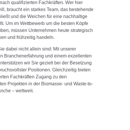
ach qualifizierten Fachkräften. Wer hier
ill, braucht ein starkes Team, das bestehende
ließt und die Weichen für eine nachhaltige
ellt. Um im Wettbewerb um die besten Köpfe
eiben, müssen Unternehmen heute strategisch
en und frühzeitig handeln.
ie dabei nicht allein sind: Mit unserer
en Branchenerfahrung und einem exzellenten
terstützen wir Sie gezielt bei der Besetzung
ruchsvollster Positionen. Gleichzeitig bieten
erten Fachkräften Zugang zu den
en Projekten in der Biomasse- und Waste-to-
nche – weltweit.