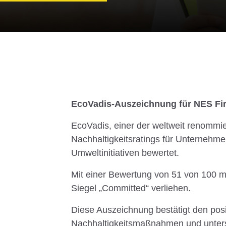
EcoVadis-Auszeichnung für NES Firc
EcoVadis, einer der weltweit renommie
Nachhaltigkeitsratings für Unternehmen
Umweltinitiativen bewertet.
Mit einer Bewertung von 51 von 100 m
Siegel „Committed“ verliehen.
Diese Auszeichnung bestätigt den pos
Nachhaltigkeitsmaßnahmen und unters