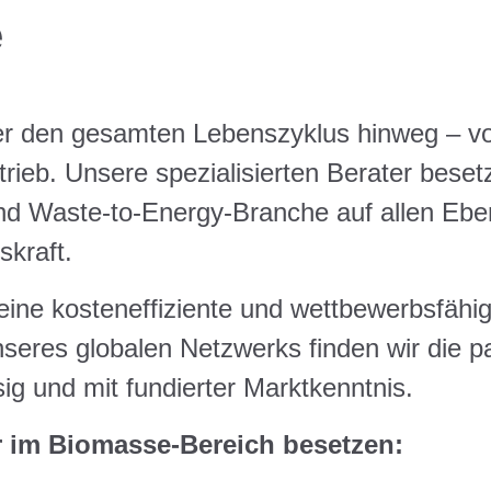
e
ber den gesamten Lebenszyklus hinweg – v
rieb. Unsere spezialisierten Berater beset
und Waste-to-Energy-Branche auf allen Eb
skraft.
eine kosteneffiziente und wettbewerbsfähi
seres globalen Netzwerks finden wir die 
sig und mit fundierter Marktkenntnis.
r im Biomasse-Bereich besetzen: