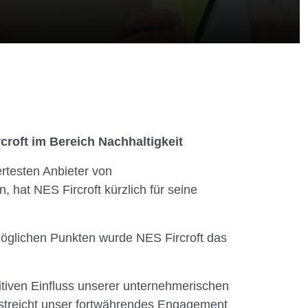
roft im Bereich Nachhaltigkeit
rtesten Anbieter von
, hat NES Fircroft kürzlich für seine
öglichen Punkten wurde NES Fircroft das
itiven Einfluss unserer unternehmerischen
treicht unser fortwährendes Engagement