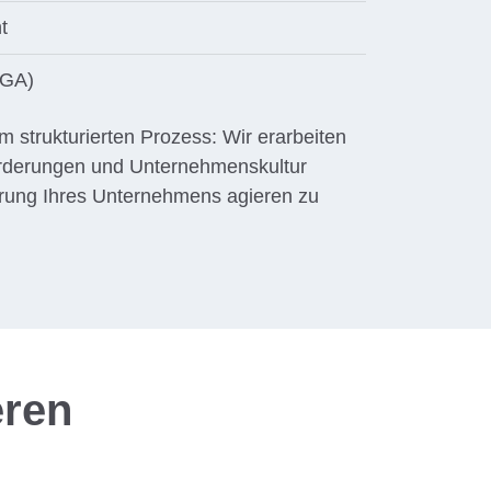
t
TGA)
 strukturierten Prozess: Wir erarbeiten
orderungen und Unternehmenskultur
erung Ihres Unternehmens agieren zu
eren