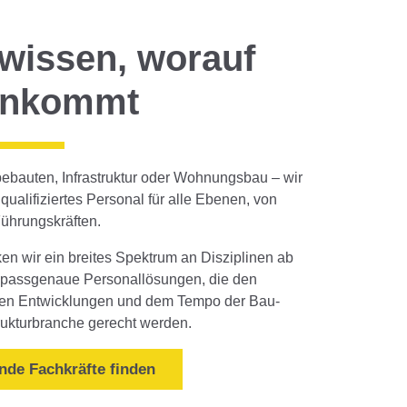
 wissen, worauf
ankommt
bauten, Infrastruktur oder Wohnungsbau – wir
 qualifiziertes Personal für alle Ebenen, von
Führungskräften.
en wir ein breites Spektrum an Disziplinen ab
 passgenaue Personallösungen, die den
en Entwicklungen und dem Tempo der Bau-
trukturbranche gerecht werden.
nde Fachkräfte finden