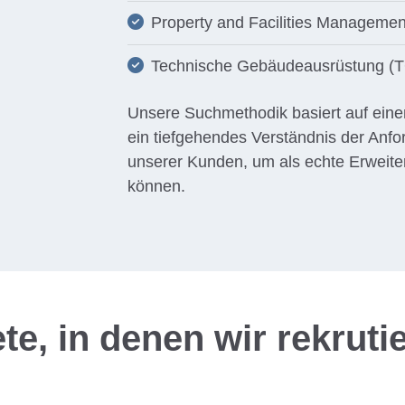
Property and Facilities Managemen
Technische Gebäudeausrüstung (
Unsere Suchmethodik basiert auf einem
ein tiefgehendes Verständnis der Anf
unserer Kunden, um als echte Erweit
können.
e, in denen wir rekruti