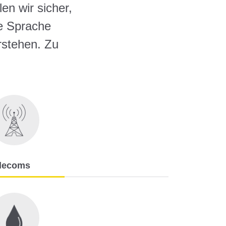
en wir sicher,
ie Sprache
rstehen. Zu
lecoms