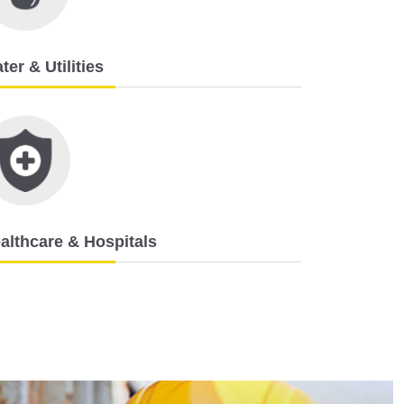
ter & Utilities
althcare & Hospitals