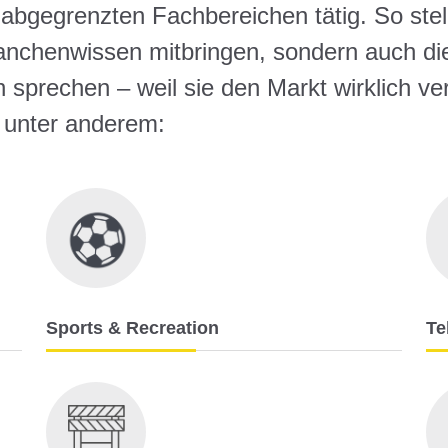
 abgegrenzten Fachbereichen tätig. So stell
Branchenwissen mitbringen, sondern auch d
sprechen – weil sie den Markt wirklich ve
 unter anderem:
Sports & Recreation
Te