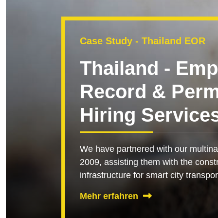
Case Study - Thailand EOR
Thailand - Emp
Record & Per
Hiring Service
We have partnered with our multinat
2009, assisting them with the const
infrastructure for smart city transpor
Mehr erfahren