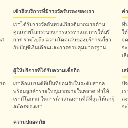
เข้าถึงบริการที่มีรางวัลรับรองของเรา
คำ
เราได้รับรางวัลอันทรงเกียรติมากมายด้าน
ที
0
คุณภาพในกระบวนการสรรหาและการให้บรี
ให
าส
การ รวมไปถึง ความโดดเด่นของบริการเกี่ยว
จด
กับบัญชีเงินเดือนและการควบคุมมาตรฐาน
จะ
เล
ผู้ให้บริการที่ได้รับความเชื่อถือ
เส
ารถ
เราคือแบรนด์ที่เป็นที่ยอมรับในระดับสากล
ปั
พร้อมลูกค้ารายใหญ่มากมายในตลาด ทำให้
เร
เรามีโอกาส ในการนำเสนองานที่ดีที่สุดให้แก่ผู้
ลง
สมัครของเรา
จะ
ความปลอดภัย