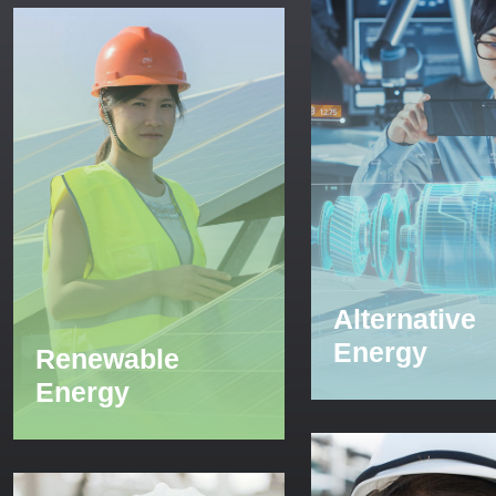
Alternative
Energy
Renewable
Energy