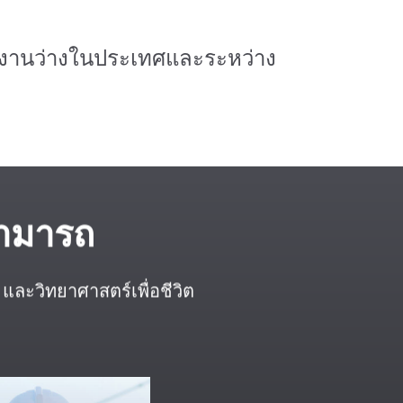
่งงานว่างในประเทศและระหว่าง
สามารถ
ละวิทยาศาสตร์เพื่อชีวิต