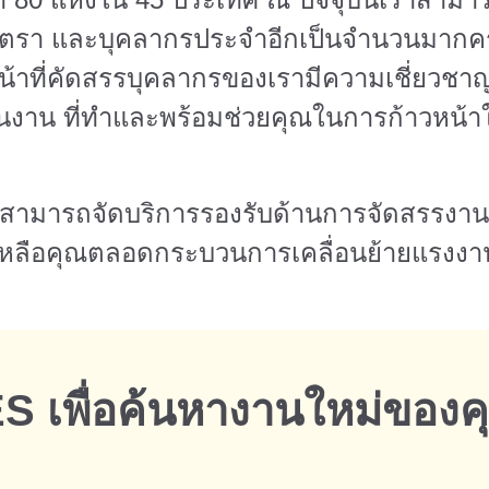
0 อัตรา และบุคลากรประจำอีกเป็นจำนวนมากค
น้าที่คัดสรรบุคลากรของเรามีความเชี่ยวช
ิงในงาน ที่ทำและพร้อมช่วยคุณในการก้าวหน
าสามารถจัดบริการรองรับด้านการจัดสรรงานท
วยเหลือคุณตลอดกระบวนการเคลื่อนย้ายแรงงา
ES เพื่อค้นหางานใหม่ของค