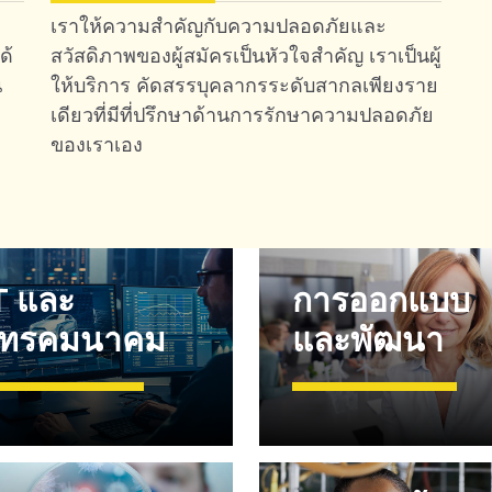
เราให้ความสำคัญกับความปลอดภัยและ
ด้
สวัสดิภาพของผู้สมัครเป็นหัวใจสำคัญ เราเป็นผู้
น
ให้บริการ คัดสรรบุคลากรระดับสากลเพียงราย
เดียวที่มีที่ปรึกษาด้านการรักษาความปลอดภัย
ของเราเอง
T และ
การออกแบบ
ทรคมนาคม
และพัฒนา