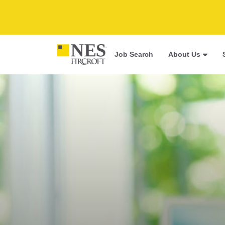
Job Search
About Us