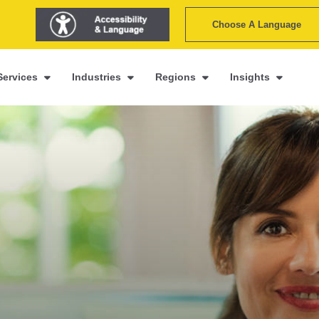
Choose A Language
Services
Industries
Regions
Insights