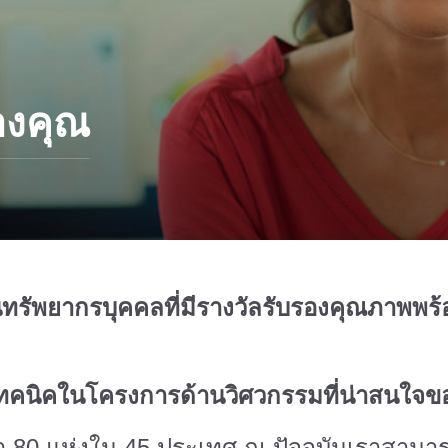
องคุณ
านทรัพยากรบุคคลที่มีรางวัลรับรองคุณภาพพร
ทคนิคในโครงการด้านวิศวกรรมที่น่าสนใจ
่า 80 แห่งใน 45 ประเทศ ณ ปัจจุบันเราสาม