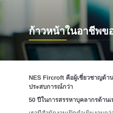
ก้าวหน้าในอาชีพข
NES Fircroft คือผู้เชี่ยวชาญด้
ประสบการณ์กว่า
50 ปีในการสรรหาบุคลากรด้านเ
เรามีสำนักงานเปิดดำเนินงานกว