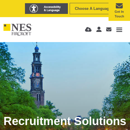
Choose A Language
Get In
Touch
Recruitment Solutions