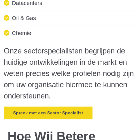
Datacenters
Oil & Gas
Chemie
Onze sectorspecialisten begrijpen de
huidige ontwikkelingen in de markt en
weten precies welke profielen nodig zijn
om uw organisatie hiermee te kunnen
ondersteunen.
Spreek met een Sector Specialist
Hoe Wij Betere